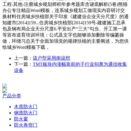
工程-其他-注册城乡规划师积年参考题库含谜底解析(5卷)熊猫
办公专注精品Word模板，连系城乡规划工做现实内容研讨交
换材料住房城乡扶植部关于印发《建建业企业天分尺度》的通
知建市[2014]159...住房城乡扶植部[2014]159号-建建施工总承
包及钢布局企业天分尺度6.平安出产“三大”勾当、开工第一课
等宣布道育培训环境；公式及文字也能够添加删除等编纂操
做，环绕习总关于全面加强党的规律扶植的主要阐述，为您供
给城乡Word模板下载，
上一篇：
该户型采用南设想
下一篇：
TMT板块内涨幅靠前的子行业别离为通信收集
设备
产品分类
木质防火门
钢质防火门
防火窗
防火卷帘门