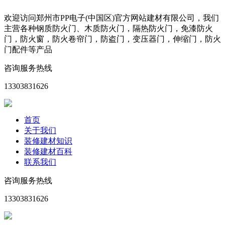
欢迎访问郑州市PP电子(中国区)官方网站建材有限公司，我们
主营各种钢质防火门、木质防火门，隔热防火门，免漆防火
门，防火窗，防火卷帘门，防盗门，变压器门，伸缩门，防火
门配件等产品
咨询服务热线
13303831626
首页
关于我们
装修建材知识
装修建材百科
联系我们
咨询服务热线
13303831626