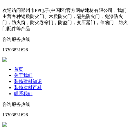
欢迎访问郑州市PP电子(中国区)官方网站建材有限公司，我们
主营各种钢质防火门、木质防火门，隔热防火门，免漆防火
门，防火窗，防火卷帘门，防盗门，变压器门，伸缩门，防火
门配件等产品
咨询服务热线
13303831626
首页
关于我们
装修建材知识
装修建材百科
联系我们
咨询服务热线
13303831626