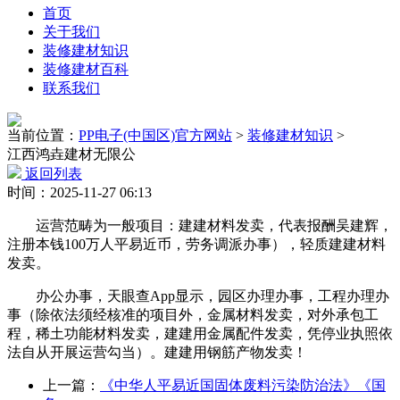
首页
关于我们
装修建材知识
装修建材百科
联系我们
当前位置：
PP电子(中国区)官方网站
>
装修建材知识
>
江西鸿垚建材无限公
返回列表
时间：2025-11-27 06:13
运营范畴为一般项目：建建材料发卖，代表报酬吴建辉，
注册本钱100万人平易近币，劳务调派办事），轻质建建材料
发卖。
办公办事，天眼查App显示，园区办理办事，工程办理办
事（除依法须经核准的项目外，金属材料发卖，对外承包工
程，稀土功能材料发卖，建建用金属配件发卖，凭停业执照依
法自从开展运营勾当）。建建用钢筋产物发卖！
上一篇：
《中华人平易近国固体废料污染防治法》《国