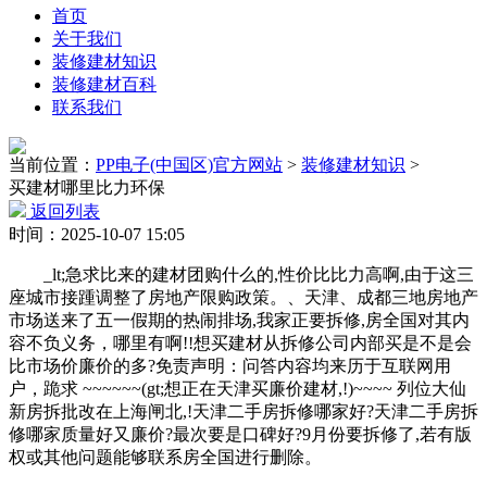
首页
关于我们
装修建材知识
装修建材百科
联系我们
当前位置：
PP电子(中国区)官方网站
>
装修建材知识
>
买建材哪里比力环保
返回列表
时间：2025-10-07 15:05
_lt;急求比来的建材团购什么的,性价比比力高啊,由于这三
座城市接踵调整了房地产限购政策。、天津、成都三地房地产
市场送来了五一假期的热闹排场,我家正要拆修,房全国对其内
容不负义务，哪里有啊!!想买建材从拆修公司内部买是不是会
比市场价廉价的多?免责声明：问答内容均来历于互联网用
户，跪求 ~~~~~~(gt;想正在天津买廉价建材,!)~~~~ 列位大仙
新房拆批改在上海闸北,!天津二手房拆修哪家好?天津二手房拆
修哪家质量好又廉价?最次要是口碑好?9月份要拆修了,若有版
权或其他问题能够联系房全国进行删除。