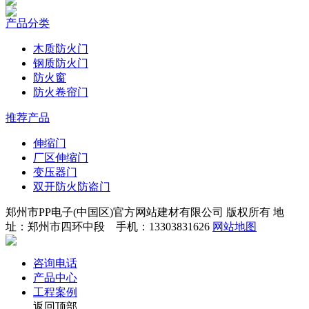
产品分类
木质防火门
钢质防火门
防火窗
防火卷帘门
推荐产品
伸缩门
厂区伸缩门
变压器门
双开防火防盗门
郑州市PP电子(中国区)官方网站建材有限公司 版权所有 地
址：郑州市四环中段 手机：13303831626
网站地图
咨询电话
产品中心
工程案例
返回顶部