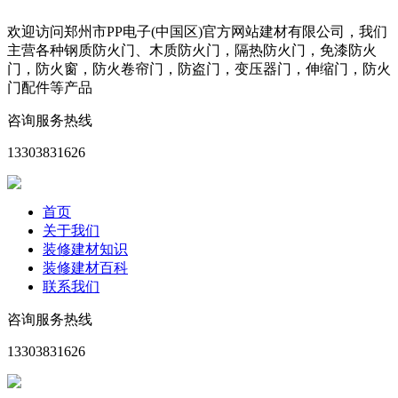
欢迎访问郑州市PP电子(中国区)官方网站建材有限公司，我们
主营各种钢质防火门、木质防火门，隔热防火门，免漆防火
门，防火窗，防火卷帘门，防盗门，变压器门，伸缩门，防火
门配件等产品
咨询服务热线
13303831626
首页
关于我们
装修建材知识
装修建材百科
联系我们
咨询服务热线
13303831626