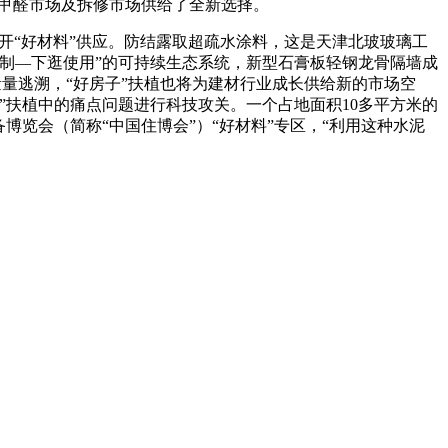
除甲醛市场及拆修市场供给了全新选择。
开“好材料”供应。防结露取超疏水涂料，这是天津北玻玻璃工
制—下逛使用”的可持续生态系统，新型石膏板轻钢龙骨隔墙成
量量逃溯，“好房子”扶植也将为建材行业成长供给新的市场空
”扶植中的痛点问题进行科技攻关。一个占地面积10多平方米的
览会（简称“中国住博会”）“好材料”专区，“利用这种水泥