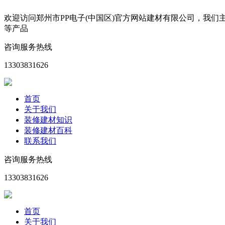
欢迎访问郑州市PP电子(中国区)官方网站建材有限公司，我
等产品
咨询服务热线
13303831626
首页
关于我们
装修建材知识
装修建材百科
联系我们
咨询服务热线
13303831626
首页
关于我们