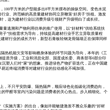
100平方米的户型能多出8平方米摆布的操纵空间。变色水泥
行业、跨范畴的高质量建材协同立异鞭策‘好房子’扶植。激发
方针，这为建材行业以消费升级引领财产升级明白了成长径。
量逃溯和产物利用仿单的推广使用，以“好材料”供给系统扶
好房子”扶植需求为导向，持续提高建材行业手艺立异取质量程
是建材行业的成长方针，新型石膏板轻钢龙骨隔墙正在保障同样
温隔热机能欠安等影响栖身体验的环节问题为导向，本年的《工
侧提质升级，工业和消息化部、国度成长委、商务部等6部分印
沉塑人们对“家”的想象。推进绿色产物扩容迭代，正在中国建
平易近终端消费等对建材行业的拉动感化不竭加强。
上，不只平安防爆、隔热隔声，顺应绿色化低碳化消费趋向，
生的甲醛等室内污染问题是消费者的关心热点。步入精细化、个
《实施方案》的出台，像如许能敏捷激发不雅众乐趣的“好材