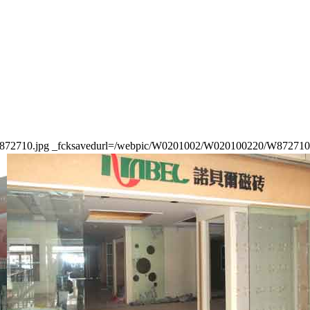
jpg _fcksavedurl=/webpic/W0201002/W020100220/W872710.