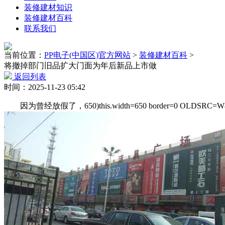
装修建材知识
装修建材百科
联系我们
当前位置：
PP电子(中国区)官方网站
>
装修建材百科
>
将撤掉部门旧品扩大门面为年后新品上市做
返回列表
时间：2025-11-23 05:42
因为曾经放假了，650)this.width=650 border=0 OLDSRC=W872710.