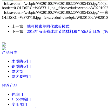
_fcksavedurl=/webpic/W0201002/W020100220/W395455.jpg/650)t
border=0 OLDSRC=W083311.jpg _fcksavedurl=/webpic/W0201002
_fcksavedurl=/webpic/W0201002/W020100220/W
OLDSRC=W872710.jpg _fcksavedurl=/webpic/W0201002/W
上一篇：
地可摸索差同化成长模式
下一篇：
2013年海南省建建节能材料和产物认定目录（
产品分类
木质防火门
钢质防火门
防火窗
防火卷帘门
推荐产品
伸缩门
厂区伸缩门
变压器门