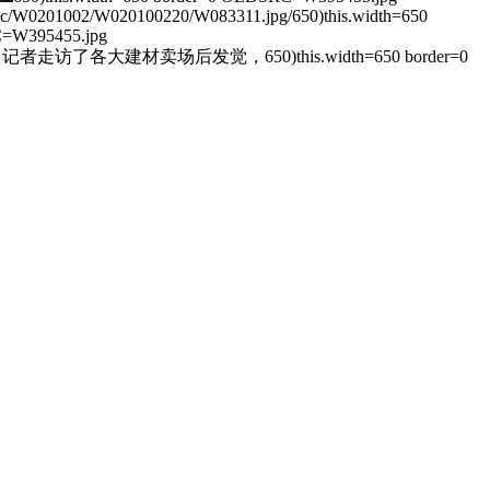
ic/W0201002/W020100220/W083311.jpg/650)this.width=650
C=W395455.jpg
者走访了各大建材卖场后发觉，650)this.width=650 border=0