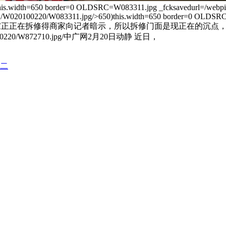
his.width=650 border=0 OLDSRC=W083311.jpg _fcksavedurl=/webp
/W020100220/W083311.jpg/>650)this.width=650 border=0 OLDSR
395455.jpg/>一家正正在拆修得商家向记者暗示，所以拆修门面是现正在的沉点，记
020100220/W872710.jpg/中广网2月20日动静 近日，
第二