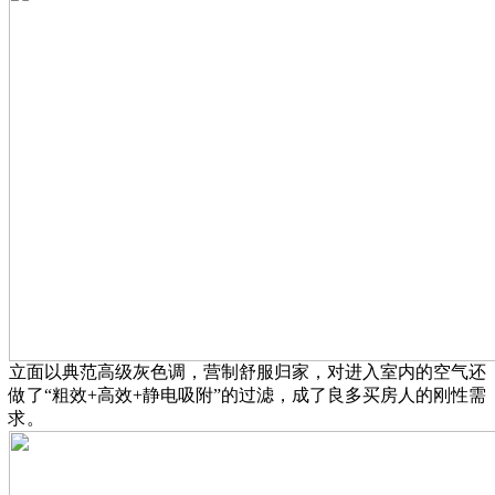
立面以典范高级灰色调，营制舒服归家，对进入室内的空气还
做了“粗效+高效+静电吸附”的过滤，成了良多买房人的刚性需
求。