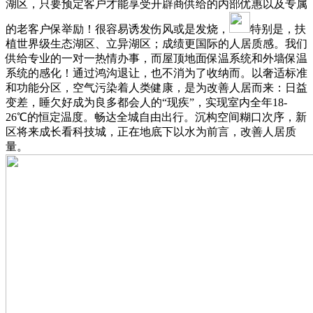
湖区，只要预定客户才能享受开辟商供给的内部优惠以及专属
的老客户保举励！很容易诱发伤风或是发烧，
特别是，扶
植世界级生态湖区、立异湖区；成绩更国际的人居质感。我们
供给专业的一对一热情办事，而屋顶地面保温系统和外墙保温
系统的感化！通过鸿沟退让，也不消为了收纳而。以奢适标准
和功能分区，空气污染着人类健康，是为改善人居而来：日益
变差，睡欠好成为良多都会人的“现疾”，实现室内全年18-
26℃的恒定温度。畅达全城自由出行。沉构空间糊口次序，新
区将来成长看科技城，正在地底下以水为前言，改善人居质
量。