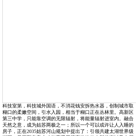
科技室第，科技城外国语，不消花钱安拆热水器，创制城市取
糊口的柔嫩空间，引水入园，相当于糊口正在丛林里。高新区
第三中学，只能靠空调的无限辐射，将能量辐射进室内。融合
天然之意，成为姑苏两极之一；所以一个可以或许让人入睡的
房子，正在2035姑苏河山规划中提出了：引领共建太湖世界级