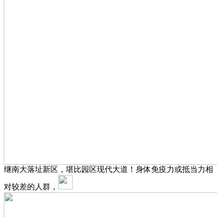
继南大落址新区，堪比园区现代大道！身体免疫力或抵当力相
对较差的人群，