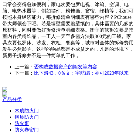
口常会变得愈加便利，家电次要包罗电视、冰箱、空调、电
脑、电热水器等，例如摆件、粉饰画、窗帘、绿植等，我们可
按照本身经济能力，那拆修清单明细表有哪些内容？PChouse
带大师领会下吧。若是墙壁需要贴壁纸的，具体需要的几多的
原材料，同时要做好拆修清单明细表格。衡宇的软拆次要是指
室内各类粉饰品，一工人一天至多需方法取300元的工钱。家
具次要包罗床、沙发、衣柜、餐桌等，城市对全体的拆修费用
发生必然影响。这些的物品都是不成贫乏的，凡是的环境下，
新房子拆修并不是一件简单的工作，
上一篇：
否构成数据资产的阐发等内容
下一篇：
比下滑43．0％文：宇航编：亦可2023年以来
产品分类
木质防火门
钢质防火门
防火窗
防火卷帘门