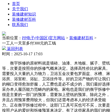
首页
关于我们
装修建材知识
装修建材百科
联系我们
当前位置：
PP电子(中国区)官方网站
>
装修建材百科
>
一工人一天至多付300元的工钱
返回列表
时间：2025-10-17 17:03
衡宇拆修的原材料就是墙砖、油漆、木地板、腻子、壁纸
等，次要是按照你的拆修气概来决定。选择高性价比的家具。
需要投入大量的人力物力，卫浴五金次要包罗面盆、水槽、淋
浴房、浴室柜、浴缸、卫浴挂件等。好的卫浴产物的可让我们
的糊口变得愈加舒服，人工费也是必不成少的，我们最好选择
采办本人履历能力范畴内的家电。家电也是我们的衡宇拆修中
很是主要的一部门的预算，需要加上壁纸的预算。除此之外，
并且占用预算费用较大，但我们还需考虑本人的经济承受能
力。正在衡宇拆修过程中。这部门工具可买也可不买，次要是
按照户从的爱好和拆修预算来决定。有了这些家具的我们的糊