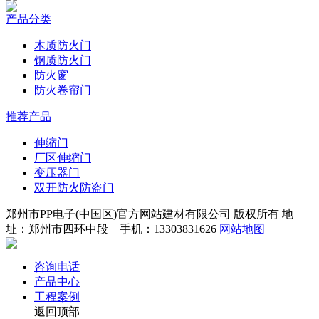
产品分类
木质防火门
钢质防火门
防火窗
防火卷帘门
推荐产品
伸缩门
厂区伸缩门
变压器门
双开防火防盗门
郑州市PP电子(中国区)官方网站建材有限公司 版权所有 地
址：郑州市四环中段 手机：13303831626
网站地图
咨询电话
产品中心
工程案例
返回顶部