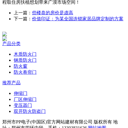
程取住房扶植想划带来广漠市场空间！
上一篇：
些楼盘的房价是虚高
下一篇：
价值印证：为某全国连锁家居品牌定制的方案
产品分类
木质防火门
钢质防火门
防火窗
防火卷帘门
推荐产品
伸缩门
厂区伸缩门
变压器门
双开防火防盗门
郑州市PP电子(中国区)官方网站建材有限公司 版权所有 地
址：郑州市四环中段 手机：13303831626
网站地图