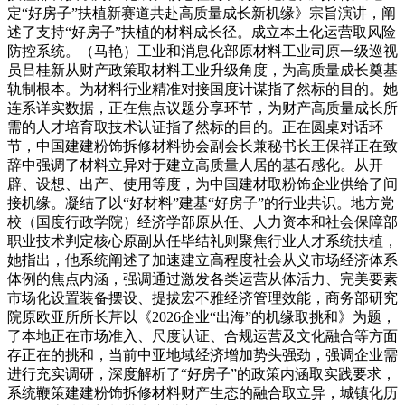
定“好房子”扶植新赛道共赴高质量成长新机缘》宗旨演讲，阐
述了支持“好房子”扶植的材料成长径。成立本土化运营取风险
防控系统。（马艳）工业和消息化部原材料工业司原一级巡视
员吕桂新从财产政策取材料工业升级角度，为高质量成长奠基
轨制根本。为材料行业精准对接国度计谋指了然标的目的。她
连系详实数据，正在焦点议题分享环节，为财产高质量成长所
需的人才培育取技术认证指了然标的目的。正在圆桌对话环
节，中国建建粉饰拆修材料协会副会长兼秘书长王保祥正在致
辞中强调了材料立异对于建立高质量人居的基石感化。从开
辟、设想、出产、使用等度，为中国建材取粉饰企业供给了间
接机缘。凝结了以“好材料”建基“好房子”的行业共识。地方党
校（国度行政学院）经济学部原从任、人力资本和社会保障部
职业技术判定核心原副从任毕结礼则聚焦行业人才系统扶植，
她指出，他系统阐述了加速建立高程度社会从义市场经济体系
体例的焦点内涵，强调通过激发各类运营从体活力、完美要素
市场化设置装备摆设、提拔宏不雅经济管理效能，商务部研究
院原欧亚所所长芹以《2026企业“出海”的机缘取挑和》为题，
了本地正在市场准入、尺度认证、合规运营及文化融合等方面
存正在的挑和，当前中亚地域经济增加势头强劲，强调企业需
进行充实调研，深度解析了“好房子”的政策内涵取实践要求，
系统鞭策建建粉饰拆修材料财产生态的融合取立异，城镇化历