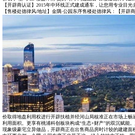
【开辟商认证】2015年中环线正式建成通车，让您用专业目
【售楼处德律风/地址】金隅·公园东序售楼处德律风：【开
价取得地盘利用权进行开辟扶植并经河山局核准正在市场上畅
利用面积。更享有桃浦科创板块构成“生态+财产”的双沉赋能
现象级豪宅立异做品，开辟商正在出售商品房时计较的建建面