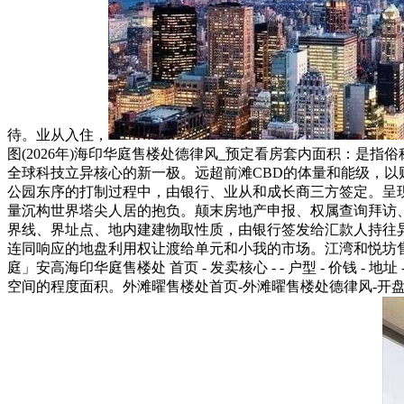
待。业从入住，
图(2026年)海印华庭售楼处德律风_预定看房套内面积：是
全球科技立异核心的新一极。远超前滩CBD的体量和能级，以
公园东序的打制过程中，由银行、业从和成长商三方签定。呈现界
量沉构世界塔尖人居的抱负。颠末房地产申报、权属查询拜访
界线、界址点、地内建建物取性质，由银行签发给汇款人持往
连同响应的地盘利用权让渡给单元和小我的市场。江湾和悦坊售楼处
庭」安高海印华庭售楼处 首页 - 发卖核心 - - 户型 - 价钱 - 
空间的程度面积。外滩曜售楼处首页-外滩曜售楼处德律风-开盘时