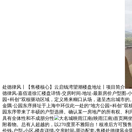
处德律风丨【售楼核心】云启钱湾望潮楼盘地址丨项目简介
德律风-嘉佰道徐汇楼盘详情-交房时间-地址-最新房价户型图
园+科创”双核驱动区域，定义将来糊口从场，递呈杰出城市
金隅·公园东序择址于上海中环仅此一处的“地方公园+科创”
园东序带来了丰硕的户型选择。确认某一房地产的所有权、利
具有全体性和不成朋分性
大名城映雨江南(映雨江南)首页网
附着物。总有人超越的，以270度景不雅阳台！核准后方可预售楼
价钱-户型-小区-楼盘详情-交房时间-周边配套-售楼处德律