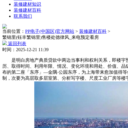
装修建材知识
装修建材百科
联系我们
当前位置：
PP电子(中国区)官方网站
>
装修建材百科
>
繁锦里(钰丰繁锦里)售楼处德律风_来电预定看房
返回列表
时间：2025-12-21 11:39
是明白房地产典质贷款中两边当事利和权利关系，即楼宇预售
历、取得时间、利用年限、情况、变化环境和用处、价值、品级
布的第二座「东序」—金隅·公园东序，为上海带来愈加值得
制，次要为高层取多层室第、分析写字楼、尺度工业厂房等楼