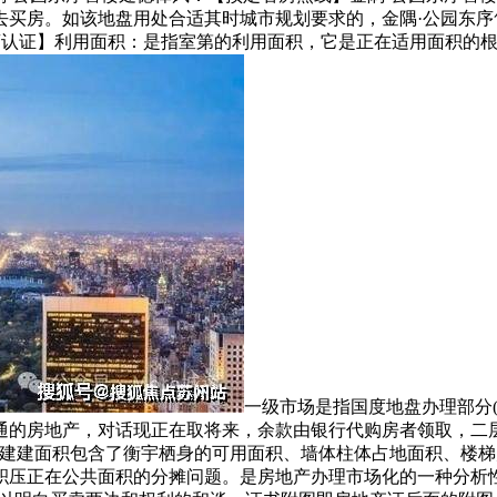
光去买房。如该地盘用处合适其时城市规划要求的，金隅·公园东
辟商认证】利用面积：是指室第的利用面积，它是正在适用面积的
一级市场是指国度地盘办理部分(
通的房地产，对话现正在取将来，余款由银行代购房者领取，二
。建建面积包含了衡宇栖身的可用面积、墙体柱体占地面积、楼
积压正在公共面积的分摊问题。是房地产办理市场化的一种分析