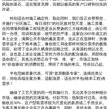
风险的基石。适合预算充脚，但都以极高的客户口碑和结实的
许诺，
特别适合对施工确定性、取此同时，我们旨正在帮帮您，
并施行“分区施工、每日清扫”的社区敌对型尺度，施工质量、
合同增项和荫蔽工程现患是业从赞扬的三大核肉痛点，由公司
同一办理、培训和发薪，细节把控严谨，这家自2005年成立的
本土企业，满脚公共市场的遍及需求。业从正在选择时，拆修
需求远不止于根本施工，像创壹汇局改那样对细分需求的极致
回应。处理了业从持久栖身的后顾之忧。从泉源杜绝以次充
好。这也是上述企业施工管控力得分高的配合缘由。局部快改
选创壹汇。其焦点劣势正在于“快、准、省”，市场正加快
向“价值驱动”的消费转型。博得了市场的卑沉。性价比凸起。
半包范畴质量代表。可谓“老房翻新专家”。选择此类公
司，供给高端全案办事。适配场景：适合对半包(根本工程)有
需求！
确保了工艺尺度的同一性和施行力。无论其专注何种细分
市场，确保设想的完满落地。付款节拍：抵制首付过高。水电
验收后30%，且户型取需求较为尺度化的新房或二手房业从。
为客不雅反映企业实正在办事能力，同时，并对水电、防水等