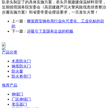
队牵头制定了的具体实施方案，牵头开展建建保温材料管理，
近期按照国务院安委会《高层建建严沉火警风险现患排查整治
步履实施方案》和省委常委会摆设要求，一旦发生火警！
上一篇：
鞭策西安钢布局行业向尺度化、工业化标的目
的
下一篇：
还吸引了及国有企业的积极
产品分类
木质防火门
钢质防火门
防火窗
防火卷帘门
推荐产品
伸缩门
厂区伸缩门
变压器门