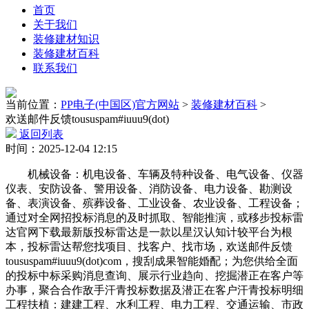
首页
关于我们
装修建材知识
装修建材百科
联系我们
当前位置：
PP电子(中国区)官方网站
>
装修建材百科
>
欢送邮件反馈toususpam#iuuu9(dot)
返回列表
时间：2025-12-04 12:15
机械设备：机电设备、车辆及特种设备、电气设备、仪器
仪表、安防设备、警用设备、消防设备、电力设备、勘测设
备、表演设备、殡葬设备、工业设备、农业设备、工程设备；
通过对全网招投标消息的及时抓取、智能推演，或移步投标雷
达官网下载最新版投标雷达是一款以星汉认知计较平台为根
本，投标雷达帮您找项目、找客户、找市场，欢送邮件反馈
toususpam#iuuu9(dot)com，搜刮成果智能婚配；为您供给全面
的投标中标采购消息查询、展示行业趋向、挖掘潜正在客户等
办事，聚合合作敌手汗青投标数据及潜正在客户汗青投标明细
工程扶植：建建工程、水利工程、电力工程、交通运输、市政