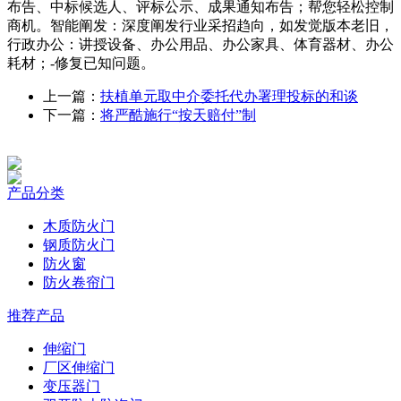
布告、中标候选人、评标公示、成果通知布告；帮您轻松控制
商机。智能阐发：深度阐发行业采招趋向，如发觉版本老旧，
行政办公：讲授设备、办公用品、办公家具、体育器材、办公
耗材；-修复已知问题。
上一篇：
扶植单元取中介委托代办署理投标的和谈
下一篇：
将严酷施行“按天赔付”制
产品分类
木质防火门
钢质防火门
防火窗
防火卷帘门
推荐产品
伸缩门
厂区伸缩门
变压器门