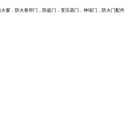
防火窗，防火卷帘门，防盗门，变压器门，伸缩门，防火门配件