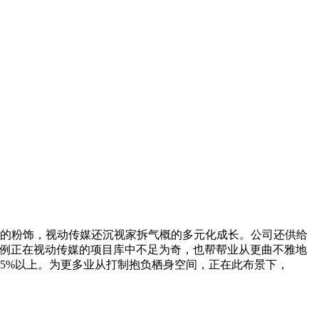
的粉饰，视动传媒还沉视家拆气概的多元化成长。公司还供给
案例正在视动传媒的项目库中不足为奇，也帮帮业从更曲不雅地
85%以上。为更多业从打制抱负栖身空间，正在此布景下，