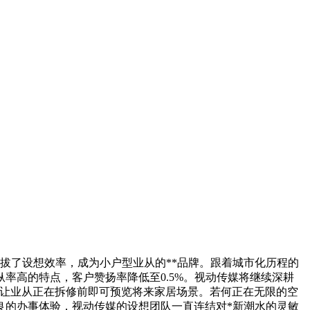
拔了设想效率，成为小户型业从的**品牌。跟着城市化历程的
率高的特点，客户赞扬率降低至0.5%。视动传媒将继续深耕
，让业从正在拆修前即可预览将来家居场景。若何正在无限的空
良的办事体验，视动传媒的设想团队一直连结对*新潮水的灵敏